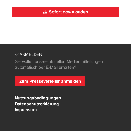
Kontakt
Sofort downloaden
ANMELDEN
Sie wollen unsere aktuellen Medienmitteilungen
automatisch per E-Mail erhalten?
Zum Presseverteiler anmelden
Nutzungsbedingungen
Datenschutzerklärung
Impressum