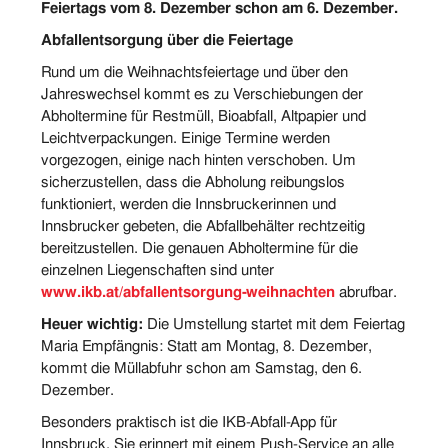
Feiertags vom 8. Dezember schon am 6. Dezember.
Abfallentsorgung über die Feiertage
Rund um die Weihnachtsfeiertage und über den
Jahreswechsel kommt es zu Verschiebungen der
Abholtermine für Restmüll, Bioabfall, Altpapier und
Leichtverpackungen. Einige Termine werden
vorgezogen, einige nach hinten verschoben. Um
sicherzustellen, dass die Abholung reibungslos
funktioniert, werden die Innsbruckerinnen und
Innsbrucker gebeten, die Abfallbehälter rechtzeitig
bereitzustellen. Die genauen Abholtermine für die
einzelnen Liegenschaften sind unter
www.ikb.at/abfallentsorgung-weihnachten
abrufbar.
Heuer wichtig:
Die Umstellung startet mit dem Feiertag
Maria Empfängnis: Statt am Montag, 8. Dezember,
kommt die Müllabfuhr schon am Samstag, den 6.
Dezember.
Besonders praktisch ist die IKB-Abfall-App für
Innsbruck. Sie erinnert mit einem Push-Service an alle