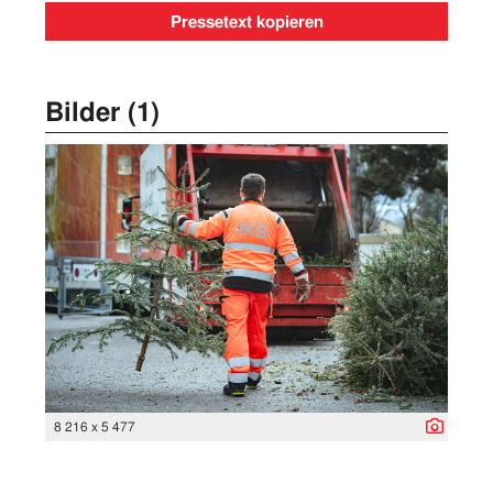
Pressetext kopieren
Bilder (1)
8 216 x 5 477