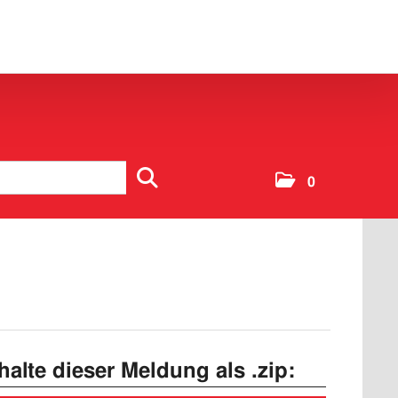
0
nhalte dieser Meldung als .zip: