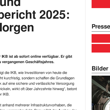
 und
bericht 2025:
Morgen
Presse
IKB ist ab sofort online verfügbar. Er gibt
es vergangenen Geschäftsjahres.
Bilder 
t die IKB, wie Investitionen von heute die
t kurzfristig, sondern schaffen die Grundlagen
auf eine sichere und verlässliche Versorgung
ckeln, wirkt oft über Jahrzehnte hinweg“, betont
r IKB.
ht anhand mehrerer Infrastrukturvorhaben, die