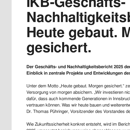
IKB-Geschäfts-
Nachhaltigkeits
Heute gebaut. 
gesichert.
Der Geschäfts- und Nachhaltigkeitsbericht 2025 der 
Einblick in zentrale Projekte und Entwicklungen d
Unter dem Motto „Heute gebaut. Morgen gesichert.“ zeig
Versorgung von morgen absichern. „Wir investieren nich
dafür, dass auch kommende Generationen in Innsbruck 
vertrauen können. Was wir heute bauen und weiterentwi
Dr. Thomas Pühringer, Vorsitzender des Vorstandes de
Wie Zukunftssicherheit konkret entsteht, wird im Beric