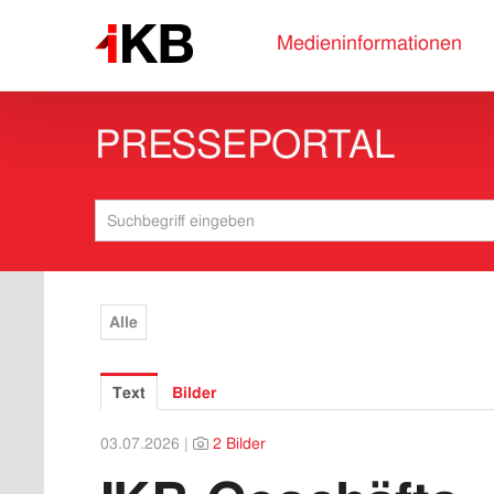
Medieninformationen
PRESSEPORTAL
Alle
Text
Bilder
03.07.2026 |
2 Bilder