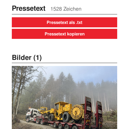
Pressetext
1528 Zeichen
Pressetext als .txt
Pressetext kopieren
Bilder (1)