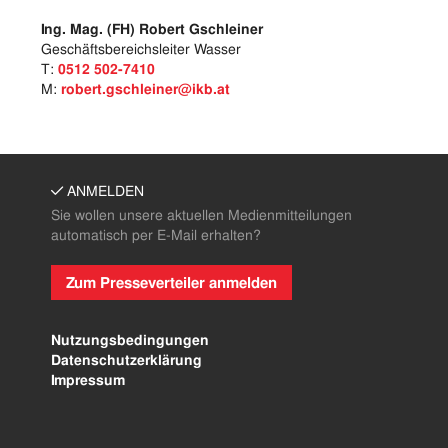
Ing. Mag. (FH) Robert Gschleiner
Geschäftsbereichsleiter Wasser
T:
0512 502-7410
M:
robert.gschleiner@ikb.at
ANMELDEN
Sie wollen unsere aktuellen Medienmitteilungen
automatisch per E-Mail erhalten?
Zum Presseverteiler anmelden
Nutzungsbedingungen
Datenschutzerklärung
Impressum