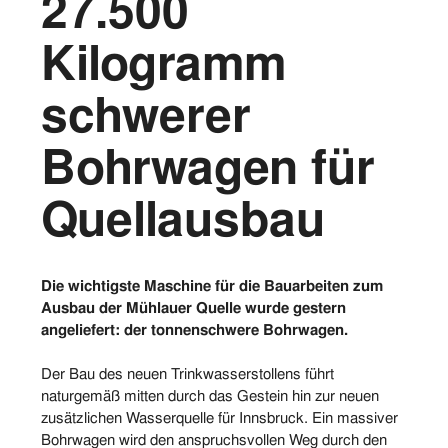
27.500
Vorstand
Kilogramm
Logos
schwerer
Bilder
Bohrwagen für
Kontakt
Quellausbau
Die wichtigste Maschine für die Bauarbeiten zum
Ausbau der Mühlauer Quelle wurde gestern
angeliefert: der tonnenschwere Bohrwagen.
Der Bau des neuen Trinkwasserstollens führt
naturgemäß mitten durch das Gestein hin zur neuen
zusätzlichen Wasserquelle für Innsbruck. Ein massiver
Bohrwagen wird den anspruchsvollen Weg durch den