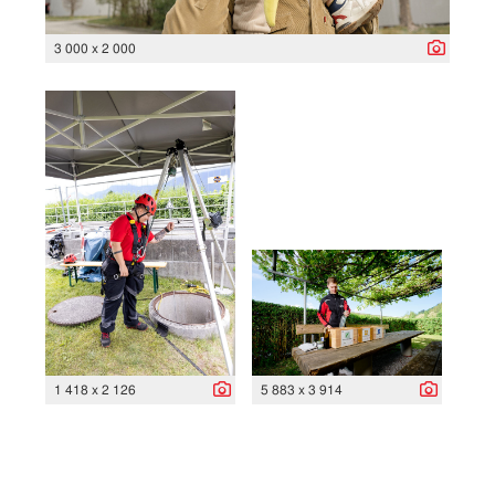
3 000 x 2 000
1 418 x 2 126
5 883 x 3 914