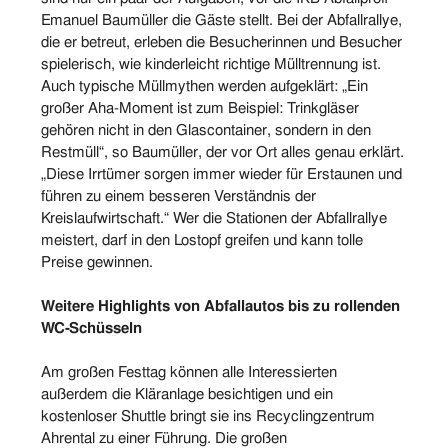
Emanuel Baumüller die Gäste stellt. Bei der Abfallrallye,
die er betreut, erleben die Besucherinnen und Besucher
spielerisch, wie kinderleicht richtige Mülltrennung ist.
Auch typische Müllmythen werden aufgeklärt: „Ein
großer Aha-Moment ist zum Beispiel: Trinkgläser
gehören nicht in den Glascontainer, sondern in den
Restmüll“, so Baumüller, der vor Ort alles genau erklärt.
„Diese Irrtümer sorgen immer wieder für Erstaunen und
führen zu einem besseren Verständnis der
Kreislaufwirtschaft.“ Wer die Stationen der Abfallrallye
meistert, darf in den Lostopf greifen und kann tolle
Preise gewinnen.
Weitere Highlights von Abfallautos bis zu rollenden
WC-Schüsseln
Am großen Festtag können alle Interessierten
außerdem die Kläranlage besichtigen und ein
kostenloser Shuttle bringt sie ins Recyclingzentrum
Ahrental zu einer Führung. Die großen