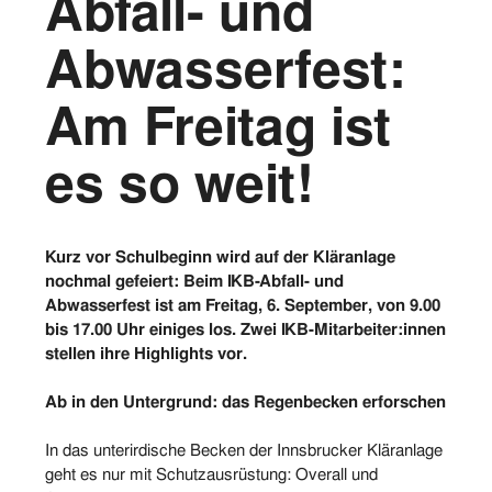
Abfall- und
Vorstand
Abwasserfest:
Logos
Am Freitag ist
Bilder
es so weit!
Kontakt
Kurz vor Schulbeginn wird auf der Kläranlage
nochmal gefeiert: Beim IKB-Abfall- und
Abwasserfest ist am Freitag, 6. September, von 9.00
bis 17.00 Uhr einiges los. Zwei IKB-Mitarbeiter:innen
stellen ihre Highlights vor.
Ab in den Untergrund: das Regenbecken erforschen
In das unterirdische Becken der Innsbrucker Kläranlage
geht es nur mit Schutzausrüstung: Overall und