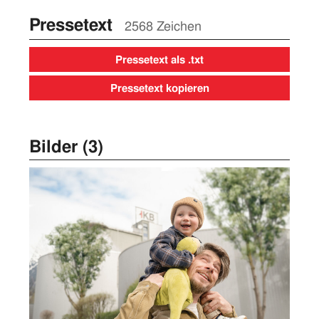
Pressetext
2568 Zeichen
Pressetext als .txt
Pressetext kopieren
Bilder (3)