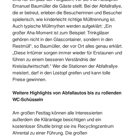
Emanuel Baumüller die Gäste stellt. Bei der Abfallrallye,
die er betreut, erleben die Besucherinnen und Besucher
spielerisch, wie kinderleicht richtige Mülltrennung ist.
Auch typische Müllmythen werden aufgeklärt: „Ein
großer Aha-Moment ist zum Beispiel: Trinkgläser
gehören nicht in den Glascontainer, sondern in den
Restmüll“, so Baumüller, der vor Ort alles genau erklärt.
„Diese Irrtümer sorgen immer wieder für Erstaunen und
führen zu einem besseren Verständnis der
Kreislaufwirtschaft.“ Wer die Stationen der Abfallrallye
meistert, darf in den Lostopf greifen und kann tolle
Preise gewinnen.
Weitere Highlights von Abfallautos bis zu rollenden
WC-Schüsseln
Am großen Festtag können alle Interessierten
außerdem die Kläranlage besichtigen und ein
kostenloser Shuttle bringt sie ins Recyclingzentrum
Ahrental zu einer Führung. Die großen