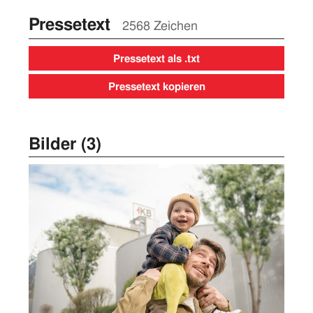
Pressetext
2568 Zeichen
Pressetext als .txt
Pressetext kopieren
Bilder (3)