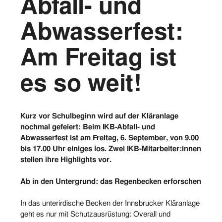
Abfall- und
Vorstand
Abwasserfest:
Logos
Am Freitag ist
Bilder
es so weit!
Kontakt
Kurz vor Schulbeginn wird auf der Kläranlage
nochmal gefeiert: Beim IKB-Abfall- und
Abwasserfest ist am Freitag, 6. September, von 9.00
bis 17.00 Uhr einiges los. Zwei IKB-Mitarbeiter:innen
stellen ihre Highlights vor.
Ab in den Untergrund: das Regenbecken erforschen
In das unterirdische Becken der Innsbrucker Kläranlage
geht es nur mit Schutzausrüstung: Overall und