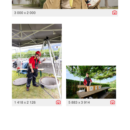
3 000 x 2 000
1 418 x 2 126
5 883 x 3 914