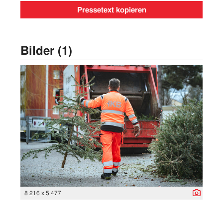
Pressetext kopieren
Bilder (1)
8 216 x 5 477