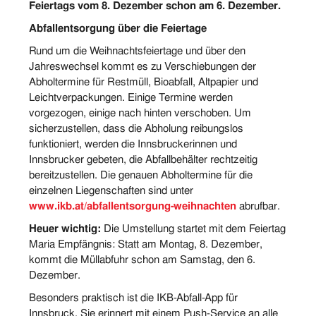
Feiertags vom 8. Dezember schon am 6. Dezember.
Abfallentsorgung über die Feiertage
Rund um die Weihnachtsfeiertage und über den
Jahreswechsel kommt es zu Verschiebungen der
Abholtermine für Restmüll, Bioabfall, Altpapier und
Leichtverpackungen. Einige Termine werden
vorgezogen, einige nach hinten verschoben. Um
sicherzustellen, dass die Abholung reibungslos
funktioniert, werden die Innsbruckerinnen und
Innsbrucker gebeten, die Abfallbehälter rechtzeitig
bereitzustellen. Die genauen Abholtermine für die
einzelnen Liegenschaften sind unter
www.ikb.at/abfallentsorgung-weihnachten
abrufbar.
Heuer wichtig:
Die Umstellung startet mit dem Feiertag
Maria Empfängnis: Statt am Montag, 8. Dezember,
kommt die Müllabfuhr schon am Samstag, den 6.
Dezember.
Besonders praktisch ist die IKB-Abfall-App für
Innsbruck. Sie erinnert mit einem Push-Service an alle