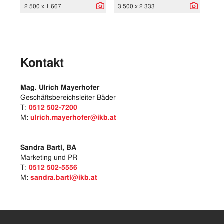
2 500 x 1 667
3 500 x 2 333
Kontakt
Mag. Ulrich Mayerhofer
Geschäftsbereichsleiter Bäder
T:
0512 502-7200
M:
ulrich.mayerhofer@ikb.at
Sandra Bartl, BA
Marketing und PR
T:
0512 502-5556
M:
sandra.bartl@ikb.at