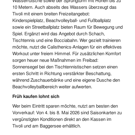
Wasserrutsche sowie der Sprungturm mit Höhen bis zu
10 Metern. Auch abseits des Wassers überzeugt das
Tivoli mit einem breiten Freizeitangebot:
Kinderspielplatz, Beachvolleyball- und Fußballplatz
sowie ein Streetballplatz bieten Raum für Bewegung und
Spiel. Ergänzt wird das Angebot durch Schach,
Tischtennis und eine Bocciabahn. Wer gezielt trainieren
möchte, nutzt die Calisthenics-Anlagen für ein effektives
Workout unter freiem Himmel. Für zusätzlichen Komfort
sorgen heuer neue Maßnahmen im Freibad:
Sonnensegel bei den Tischtennistischen setzen einen
ersten Schritt in Richtung verstärkter Beschattung,
während Zuschauerbänke und eine eigene Dusche den
Beachvolleyballbereich weiter aufwerten.
Früh kaufen lohnt sich
Wer beim Eintritt sparen möchte, nutzt am besten den
Vorverkauf: Von 4. bis 8. Mai 2026 sind Saisonkarten zu
vergünstigten Konditionen direkt an den Kassen im
Tivoli und am Baggersee erhältlich.