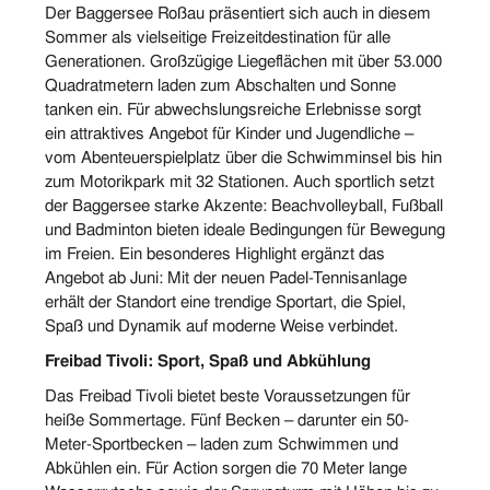
Der Baggersee Roßau präsentiert sich auch in diesem
Sommer als vielseitige Freizeitdestination für alle
Generationen. Großzügige Liegeflächen mit über 53.000
Quadratmetern laden zum Abschalten und Sonne
tanken ein. Für abwechslungsreiche Erlebnisse sorgt
ein attraktives Angebot für Kinder und Jugendliche –
vom Abenteuerspielplatz über die Schwimminsel bis hin
zum Motorikpark mit 32 Stationen. Auch sportlich setzt
der Baggersee starke Akzente: Beachvolleyball, Fußball
und Badminton bieten ideale Bedingungen für Bewegung
im Freien. Ein besonderes Highlight ergänzt das
Angebot ab Juni: Mit der neuen Padel-Tennisanlage
erhält der Standort eine trendige Sportart, die Spiel,
Spaß und Dynamik auf moderne Weise verbindet.
Freibad Tivoli:
Sport, Spaß und Abkühlung
Das Freibad Tivoli bietet beste Voraussetzungen für
heiße Sommertage. Fünf Becken – darunter ein 50-
Meter-Sportbecken – laden zum Schwimmen und
Abkühlen ein. Für Action sorgen die 70 Meter lange