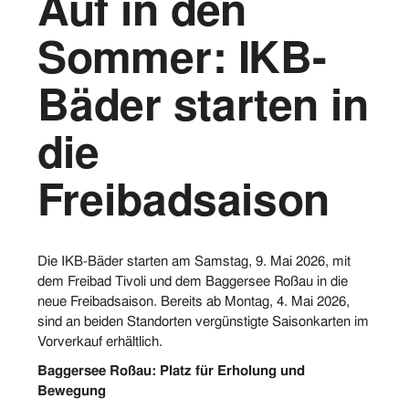
Auf in den
Vorstand
Sommer: IKB-
Logos
Bäder starten in
Bilder
die
Kontakt
Freibadsaison
Die IKB-Bäder starten am Samstag, 9. Mai 2026, mit
dem Freibad Tivoli und dem Baggersee Roßau in die
neue Freibadsaison. Bereits ab Montag, 4. Mai 2026,
sind an beiden Standorten vergünstigte Saisonkarten im
Vorverkauf erhältlich.
Baggersee Roßau: Platz für Erholung und
Bewegung