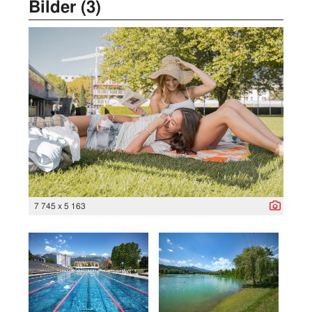
Bilder (3)
7 745 x 5 163