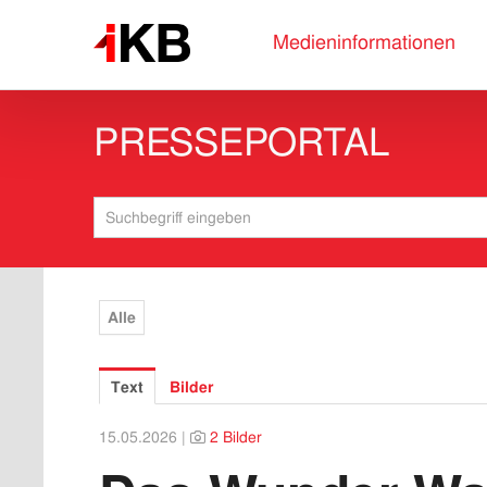
Medieninformationen
PRESSEPORTAL
Alle
Text
Bilder
15.05.2026 |
2 Bilder