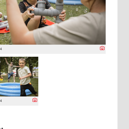
04
04