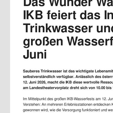
Das Wunder Was
IKB feiert das 
Trinkwasser un
großen Wasserf
Juni
Sauberes Trinkwasser ist das wichtigste Lebensmitt
selbstverständlich verfügbar. Anlässlich des öst
12. Juni 2026, macht die IKB diese wertvolle Ress
am Landestheatervorplatz dreht sich von 10.00 bis
Im Mittelpunkt des großen IKB-Wasserfests am 12. Ju
Verstehen: An mehreren Erlebnisstationen entdecken K
gewonnen wird, wie die Versorgung funktioniert und wel