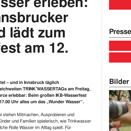
ser erleben:
Innsbrucker
d lädt zum
Presse
est am 12.
Bilder 
el – und in Innsbruck täglich
erreichweiten TRINK’WASSERTAGs am Freitag,
ource erlebbar: Beim großen IKB-Wasserfest
 17.00 Uhr alles um das „Wunder Wasser“.
ni stehen Mitmachen, Ausprobieren und
inder und Familien spielerisch, wie Trinkwasser
che Rolle Wasser im Alltag spielt. Für