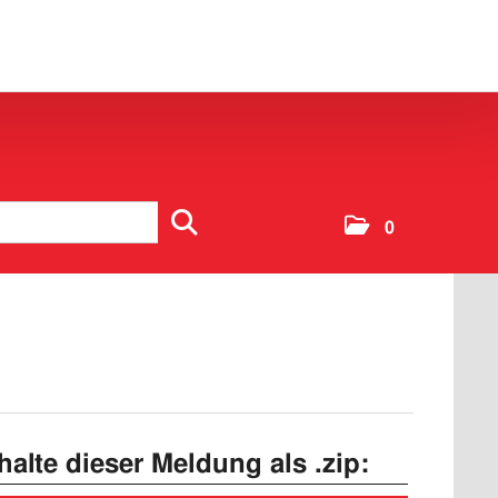
0
nhalte dieser Meldung als .zip: