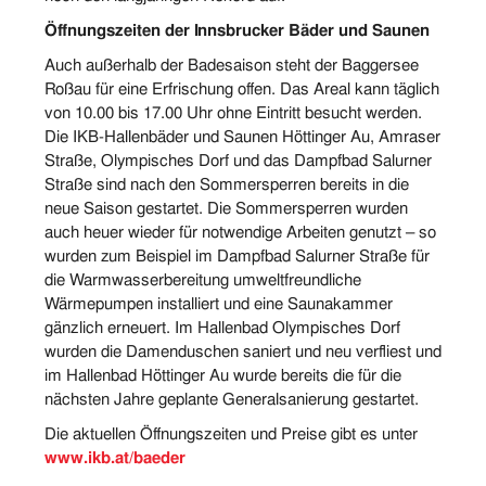
Öffnungszeiten der Innsbrucker Bäder und Saunen
Auch außerhalb der Badesaison steht der Baggersee
Roßau für eine Erfrischung offen. Das Areal kann täglich
von 10.00 bis 17.00 Uhr ohne Eintritt besucht werden.
Die IKB-Hallenbäder und Saunen Höttinger Au, Amraser
Straße, Olympisches Dorf und das Dampfbad Salurner
Straße sind nach den Sommersperren bereits in die
neue Saison gestartet. Die Sommersperren wurden
auch heuer wieder für notwendige Arbeiten genutzt – so
wurden zum Beispiel im Dampfbad Salurner Straße für
die Warmwasserbereitung umweltfreundliche
Wärmepumpen installiert und eine Saunakammer
gänzlich erneuert. Im Hallenbad Olympisches Dorf
wurden die Damenduschen saniert und neu verfliest und
im Hallenbad Höttinger Au wurde bereits die für die
nächsten Jahre geplante Generalsanierung gestartet.
Die aktuellen Öffnungszeiten und Preise gibt es unter
www.ikb.at/baeder