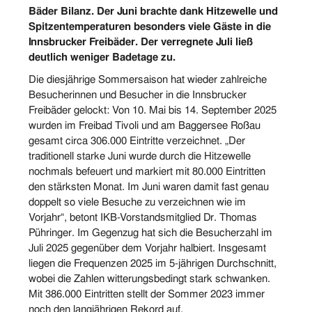
Bäder Bilanz. Der Juni brachte dank Hitzewelle und
Spitzentemperaturen besonders viele Gäste in die
Innsbrucker Freibäder. Der verregnete Juli ließ
deutlich weniger Badetage zu.
Die diesjährige Sommersaison hat wieder zahlreiche
Besucherinnen und Besucher in die Innsbrucker
Freibäder gelockt: Von 10. Mai bis 14. September 2025
wurden im Freibad Tivoli und am Baggersee Roßau
gesamt circa 306.000 Eintritte verzeichnet. „Der
traditionell starke Juni wurde durch die Hitzewelle
nochmals befeuert und markiert mit 80.000 Eintritten
den stärksten Monat. Im Juni waren damit fast genau
doppelt so viele Besuche zu verzeichnen wie im
Vorjahr“, betont IKB-Vorstandsmitglied Dr. Thomas
Pühringer. Im Gegenzug hat sich die Besucherzahl im
Juli 2025 gegenüber dem Vorjahr halbiert. Insgesamt
liegen die Frequenzen 2025 im 5-jährigen Durchschnitt,
wobei die Zahlen witterungsbedingt stark schwanken.
Mit 386.000 Eintritten stellt der Sommer 2023 immer
noch den langjährigen Rekord auf.