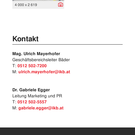
4 000 x 2 619
Kontakt
Mag. Ulrich Mayerhofer
Geschäftsbereichsleiter Bäder
T:
0512 502-7200
M:
ulrich.mayerhofer@ikb.at
Dr. Gabriele Egger
Leitung Marketing und PR
T:
0512 502-5557
M:
gabriele.egger@ikb.at