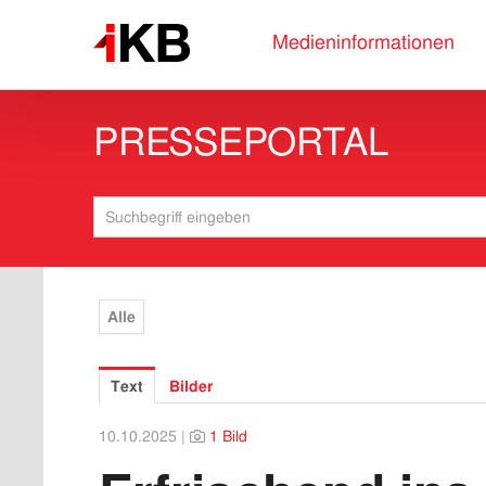
Medieninformationen
PRESSEPORTAL
Alle
Text
Bilder
10.10.2025 |
1 Bild