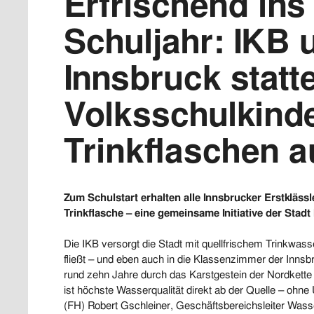
Erfrischend ins
Schuljahr: IKB 
Innsbruck statt
Volksschulkinde
Trinkflaschen a
Zum Schulstart erhalten alle Innsbrucker Erstkläss
Trinkflasche – eine gemeinsame Initiative der Stadt
Die IKB versorgt die Stadt mit quellfrischem Trinkwass
fließt – und eben auch in die Klassenzimmer der Innsb
rund zehn Jahre durch das Karstgestein der Nordkette 
ist höchste Wasserqualität direkt ab der Quelle – ohne
(FH) Robert Gschleiner, Geschäftsbereichsleiter Wasse