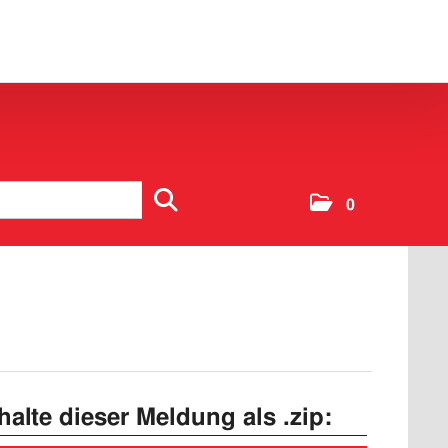
0
nhalte dieser Meldung als .zip: