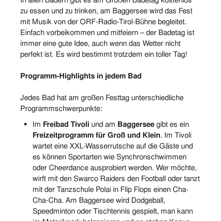
In allen Bädern gibt es am Großen Badetag kostenlos
zu essen und zu trinken, am Baggersee wird das Fest
mit Musik von der ORF-Radio-Tirol-Bühne begleitet.
Einfach vorbeikommen und mitfeiern – der Badetag ist
immer eine gute Idee, auch wenn das Wetter nicht
perfekt ist. Es wird bestimmt trotzdem ein toller Tag!
Programm-Highlights in jedem Bad
Jedes Bad hat am großen Festtag unterschiedliche
Programmschwerpunkte:
Im
Freibad Tivoli
und am
Baggersee
gibt es ein
Freizeitprogramm für Groß und Klein
. Im Tivoli
wartet eine XXL-Wasserrutsche auf die Gäste und
es können Sportarten wie Synchronschwimmen
oder Cheerdance ausprobiert werden. Wer möchte,
wirft mit den Swarco Raiders den Football oder tanzt
mit der Tanzschule Polai in Flip Flops einen Cha-
Cha-Cha. Am Baggersee wird Dodgeball,
Speedminton oder Tischtennis gespielt, man kann