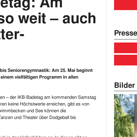
detag: Am
so weit – auch
ter-
Presse
 bis Seniorengymnastik: Am 25. Mai beginnt
einem vielfältigen Programm in allen
Bilder 
Regen – der IKB-Badetag am kommenden Samstag
uren keine Höchstwerte erreichen, gibt es von
chwimmbecken und See können die
anzen und Theater über Dodgeball bis