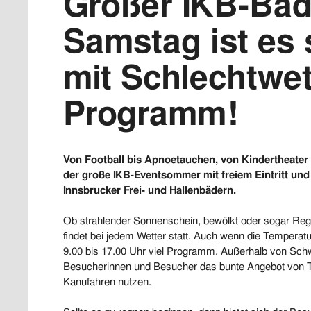
Großer IKB-Ba
Samstag ist es 
mit Schlechtwet
Programm!
Von Football bis Apnoetauchen, von Kindertheater
der große IKB-Eventsommer mit freiem Eintritt und 
Innsbrucker Frei- und Hallenbädern.
Ob strahlender Sonnenschein, bewölkt oder sogar 
findet bei jedem Wetter statt. Auch wenn die Temperat
9.00 bis 17.00 Uhr viel Programm. Außerhalb von S
Besucherinnen und Besucher das bunte Angebot von T
Kanufahren nutzen.