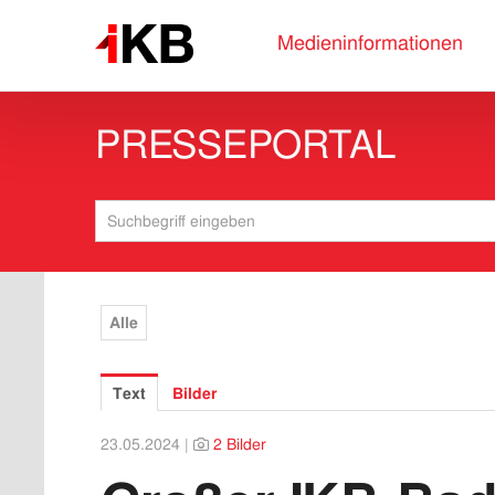
Medieninformationen
PRESSEPORTAL
Alle
Text
Bilder
23.05.2024 |
2 Bilder