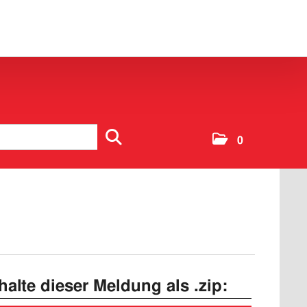
0
nhalte dieser Meldung als .zip: