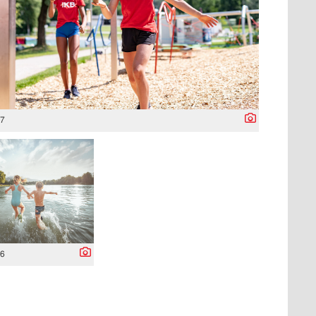
77
66