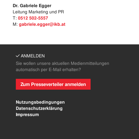
Dr. Gabriele Egger
Leitung Marketing und PR
T:
0512 502-5557
M:
gabriele.egger@ikb.at
ANMELDEN
Sie wollen unsere aktuellen Medienmitteilungen
automatisch per E-Mail erhalten?
Zum Presseverteiler anmelden
Nutzungsbedingungen
Datenschutzerklärung
Impressum