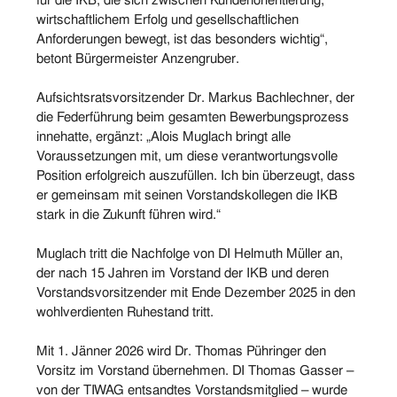
für die IKB, die sich zwischen Kundenorientierung,
wirtschaftlichem Erfolg und gesellschaftlichen
Anforderungen bewegt, ist das besonders wichtig“,
betont Bürgermeister Anzengruber.
Aufsichtsratsvorsitzender Dr. Markus Bachlechner, der
die Federführung beim gesamten Bewerbungsprozess
innehatte, ergänzt: „Alois Muglach bringt alle
Voraussetzungen mit, um diese verantwortungsvolle
Position erfolgreich auszufüllen. Ich bin überzeugt, dass
er gemeinsam mit seinen Vorstandskollegen die IKB
stark in die Zukunft führen wird.“
Muglach tritt die Nachfolge von DI Helmuth Müller an,
der nach 15 Jahren im Vorstand der IKB und deren
Vorstandsvorsitzender mit Ende Dezember 2025 in den
wohlverdienten Ruhestand tritt.
Mit 1. Jänner 2026 wird Dr. Thomas Pühringer den
Vorsitz im Vorstand übernehmen. DI Thomas Gasser –
von der TIWAG entsandtes Vorstandsmitglied – wurde