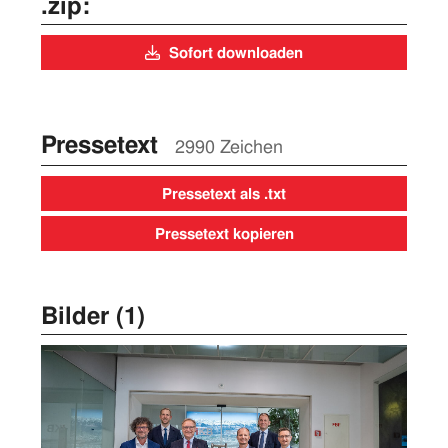
.zip:
Sofort downloaden
Pressetext
2990 Zeichen
Pressetext als .txt
Pressetext kopieren
Bilder (1)