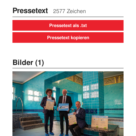
Pressetext
2577 Zeichen
Pressetext als .txt
Pressetext kopieren
Bilder (1)