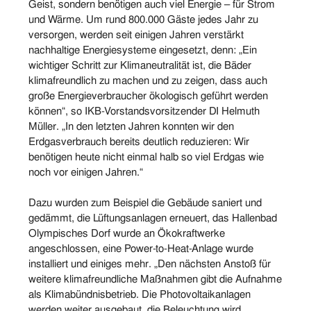
Geist, sondern benötigen auch viel Energie – für Strom
und Wärme. Um rund 800.000 Gäste jedes Jahr zu
versorgen, werden seit einigen Jahren verstärkt
nachhaltige Energiesysteme eingesetzt, denn: „Ein
wichtiger Schritt zur Klimaneutralität ist, die Bäder
klimafreundlich zu machen und zu zeigen, dass auch
große Energieverbraucher ökologisch geführt werden
können“, so IKB-Vorstandsvorsitzender DI Helmuth
Müller. „In den letzten Jahren konnten wir den
Erdgasverbrauch bereits deutlich reduzieren: Wir
benötigen heute nicht einmal halb so viel Erdgas wie
noch vor einigen Jahren.“
Dazu wurden zum Beispiel die Gebäude saniert und
gedämmt, die Lüftungsanlagen erneuert, das Hallenbad
Olympisches Dorf wurde an Ökokraftwerke
angeschlossen, eine Power-to-Heat-Anlage wurde
installiert und einiges mehr. „Den nächsten Anstoß für
weitere klimafreundliche Maßnahmen gibt die Aufnahme
als Klimabündnisbetrieb. Die Photovoltaikanlagen
werden weiter ausgebaut, die Beleuchtung wird