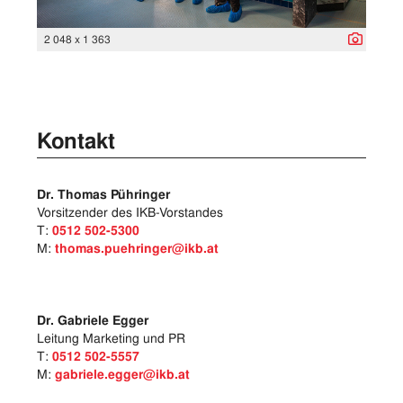
2 048 x 1 363
Kontakt
Dr. Thomas Pühringer
Vorsitzender des IKB-Vorstandes
T:
0512 502-5300
M:
thomas.puehringer@ikb.at
Dr. Gabriele Egger
Leitung Marketing und PR
T:
0512 502-5557
M:
gabriele.egger@ikb.at