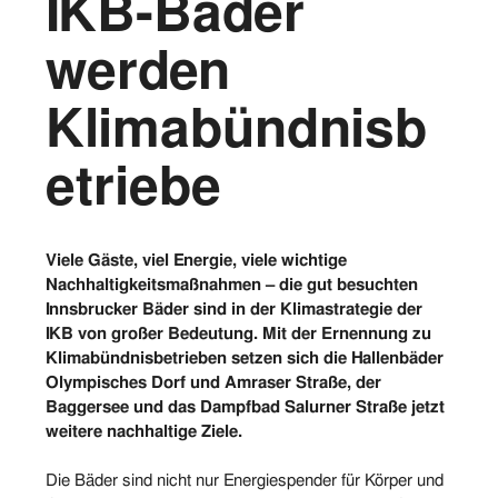
IKB-Bäder
Vorstand
werden
Logos
Klimabündnisb
Bilder
etriebe
Kontakt
Viele Gäste, viel Energie, viele wichtige
Nachhaltigkeitsmaßnahmen – die gut besuchten
Innsbrucker Bäder sind in der Klimastrategie der
IKB von großer Bedeutung. Mit der Ernennung zu
Klimabündnisbetrieben setzen sich die Hallenbäder
Olympisches Dorf und Amraser Straße, der
Baggersee und das Dampfbad Salurner Straße jetzt
weitere nachhaltige Ziele.
Die Bäder sind nicht nur Energiespender für Körper und