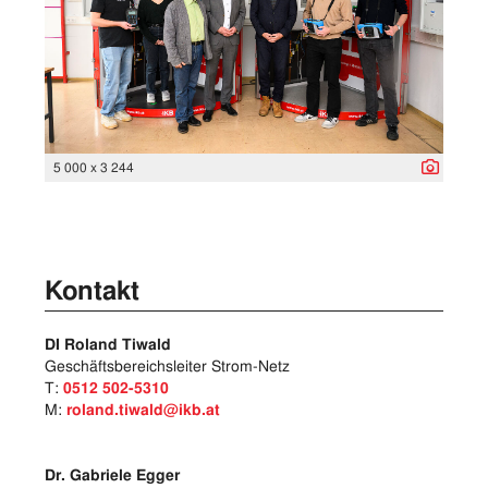
5 000 x 3 244
Kontakt
DI Roland Tiwald
Geschäftsbereichsleiter Strom-Netz
T:
0512 502-5310
M:
roland.tiwald@ikb.at
Dr. Gabriele Egger