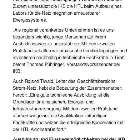
Zudem unterstützt die IKB die HTL beim Aufbau eines
Labors für die Netzintegration erneuerbarer
Energiesysteme.
„Als regional verankertes Unternehmen ist es uns
besonders wichtig, junge Menschen auf ihrem
Ausbildungsweg zu unterstützen. Mit dem zweiten
Prüfstand schaffen wir praxisnahe Lernbedingungen und
investieren nachhaltig in technische Fachkräfte in Tirol“,
betont Thomas Pühringer, Vorstandsvorsitzender der
IKB.
Auch Roland Tiwald, Leiter des Geschäftsbereichs
Strom-Netz, hebt die Bedeutung der Zusammenarbeit
hervor: „Eine gute technische Ausbildung ist die
Grundlage für eine sichere Energie- und
Infrastrukturversorgung. Mit dem zweiten Prüfstand
stärken wir gezielt die Qualifikation zukünftiger
Fachkräfte und setzen die erfolgreiche Kooperation mit
der HTL Anichstraße fort.“
Ausbildung und Einstiegsmöglichkeiten bei der IKB