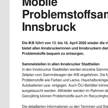
Mobile
Problemstoffsa
Innsbruck
Die IKB führt von 13. bis 18. April 2026 wieder d
bietet allen Innsbruckerinnen und Innsbruckern da
Problemstoffe bequem zu entsorgen.
Sammelstellen in allen Innsbrucker Stadtteilen
In den Innsbrucker Stadtteilen werden einzelne Samme
Zeitplan vom Sammelwagen der IKB angefahren. Die Mi
Problemstoffe wie Farben und Lacke, Haushaltsreinige
Autobatterien usw. entgegen. Auch ÖLI-Behälter könn
ausgetauscht werden. Altkleider werden im Rahmen de
Ganzjährig können Problemstoffe auch im Recyclingh
Die detaillierten Informationen zu den Terminen und St