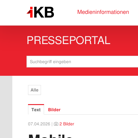
Medieninformationen
PRESSEPORTAL
Alle
Text
Bilder
07.04.2026 |
2 Bilder