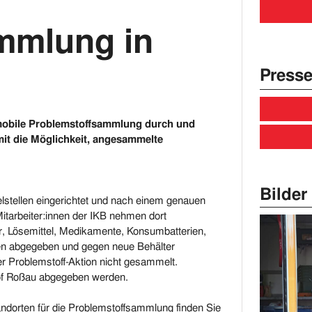
mmlung in
Presse
ie mobile Problemstoffsammlung durch und
mit die Möglichkeit, angesammelte
Bilder 
lstellen eingerichtet und nach einem genauen
tarbeiter:innen der IKB nehmen dort
r, Lösemittel, Medikamente, Konsumbatterien,
en abgegeben und gegen neue Behälter
r Problemstoff-Aktion nicht gesammelt.
of Roßau abgegeben werden.
andorten für die Problemstoffsammlung finden Sie