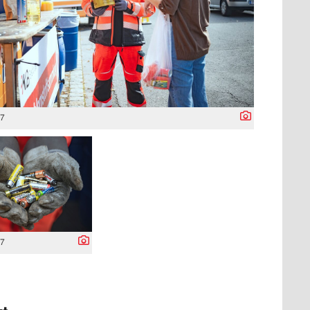
17
17