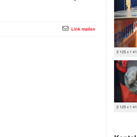
Link mailen
2 125 x 1 4
2 125 x 1 4