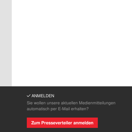
ANMELDEN
Sie wollen unsere aktuellen Medienmitteilungen
automatisch per E-Mail erhalten?
Zum Presseverteiler anmelden