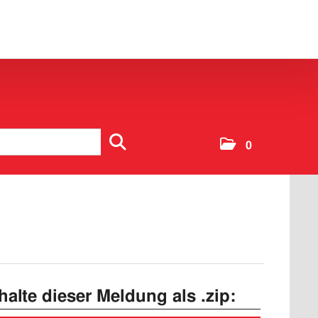
0
nhalte dieser Meldung als .zip: