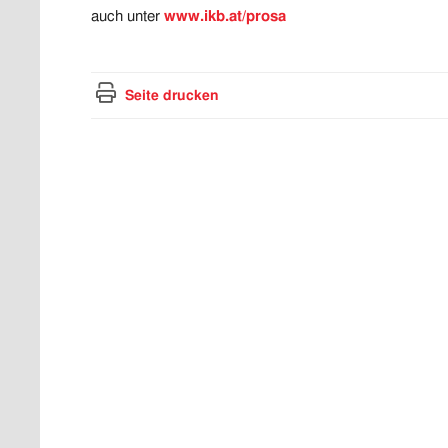
auch unter
www.ikb.at/prosa
Seite drucken