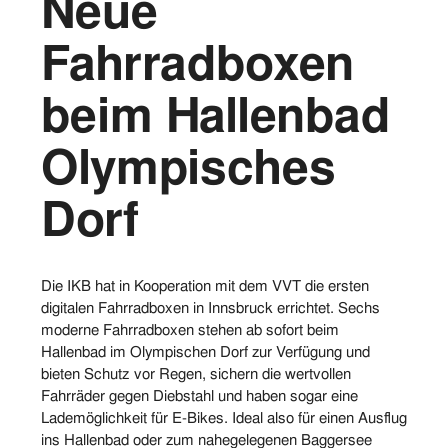
Neue
Vorstand
Fahrradboxen
Logos
beim Hallenbad
Bilder
Olympisches
Kontakt
Dorf
Die IKB hat in Kooperation mit dem VVT die ersten
digitalen Fahrradboxen in Innsbruck errichtet. Sechs
moderne Fahrradboxen stehen ab sofort beim
Hallenbad im Olympischen Dorf zur Verfügung und
bieten Schutz vor Regen, sichern die wertvollen
Fahrräder gegen Diebstahl und haben sogar eine
Lademöglichkeit für E-Bikes. Ideal also für einen Ausflug
ins Hallenbad oder zum nahegelegenen Baggersee