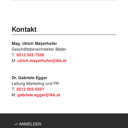
Kontakt
Mag. Ulrich Mayerhofer
Geschäftsbereichsleiter Bäder
T:
0512 502-7200
M:
ulrich.mayerhofer@ikb.at
Dr. Gabriele Egger
Leitung Marketing und PR
T:
0512 502-5557
M:
gabriele.egger@ikb.at
ANMELDEN