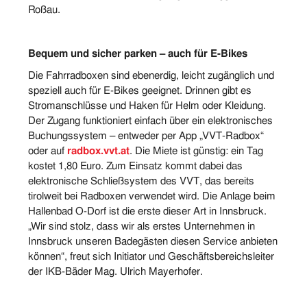
Roßau.
Bequem und sicher parken – auch für E-Bikes
Die Fahrradboxen sind ebenerdig, leicht zugänglich und
speziell auch für E-Bikes geeignet. Drinnen gibt es
Stromanschlüsse und Haken für Helm oder Kleidung.
Der Zugang funktioniert einfach über ein elektronisches
Buchungssystem – entweder per App „VVT-Radbox“
oder auf
radbox.vvt.at
. Die Miete ist günstig: ein Tag
kostet 1,80 Euro. Zum Einsatz kommt dabei das
elektronische Schließsystem des VVT, das bereits
tirolweit bei Radboxen verwendet wird. Die Anlage beim
Hallenbad O-Dorf ist die erste dieser Art in Innsbruck.
„Wir sind stolz, dass wir als erstes Unternehmen in
Innsbruck unseren Badegästen diesen Service anbieten
können“, freut sich Initiator und Geschäftsbereichsleiter
der IKB-Bäder Mag. Ulrich Mayerhofer.