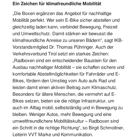
Ein Zeichen für klimafreundliche Mobilität
„Die Boxen ergänzen das Angebot für nachhaltige
Mobilität perfekt. Wer sein E-Bike sicher abstellen und
gleichzeitig laden kann, verbindet Bewegung, Freizeit
und Umweltschutz. Damit stärken wir bewusst die
klimafreundliche Anreise zu unseren Bädern“, sagt IKB-
Vorstandsmitglied Dr. Thomas Pühringer. Auch der
Verkehrsverbund Tirol setzt ein starkes Zeichen:
„Radboxen sind ein entscheidender Baustein für den
Ausbau nachhaltiger Mobilität – sie schaffen sichere und
komfortable Abstellmöglichkeiten für Fahrräder und E-
Bikes, fördern den Umstieg vom Auto aufs Rad und
leisten damit einen aktiven Beitrag zum Klimaschutz.
Besonders für ältere Menschen, die vermehrt auf E-
Bikes setzen, bieten sie die nötige Infrastruktur, um
auch im Alltag mobil, selbstständig und in Bewegung zu
bleiben. Weniger Autos, mehr Bewegung und eine
umweltfreundlichere Mobilitätskultur – Radboxen sind
ein Schritt in die richtige Richtung“, so Birgit Schmoltner,
Leiterin VVT Marke und Kommunikation.