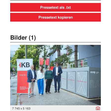
Pressetext als .txt
Pressetext kopieren
Bilder (1)
7 745 x 5 163