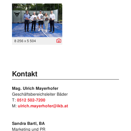
8 256 x 5 504
Kontakt
Mag. Ulrich Mayerhofer
Geschäftsbereichsleiter Bäder
T:
0512 502-7200
M:
ulrich.mayerhofer@ikb.at
Sandra Bartl, BA
Marketing und PR