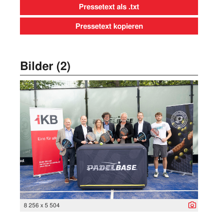
Pressetext als .txt
Pressetext kopieren
Bilder (2)
8 256 x 5 504