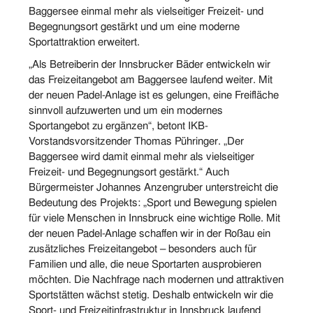
Baggersee einmal mehr als vielseitiger Freizeit- und
Begegnungsort gestärkt und um eine moderne
Sportattraktion erweitert.
„Als Betreiberin der Innsbrucker Bäder entwickeln wir
das Freizeitangebot am Baggersee laufend weiter. Mit
der neuen Padel-Anlage ist es gelungen, eine Freifläche
sinnvoll aufzuwerten und um ein modernes
Sportangebot zu ergänzen“, betont IKB-
Vorstandsvorsitzender Thomas Pühringer. „Der
Baggersee wird damit einmal mehr als vielseitiger
Freizeit- und Begegnungsort gestärkt.“ Auch
Bürgermeister Johannes Anzengruber unterstreicht die
Bedeutung des Projekts: „Sport und Bewegung spielen
für viele Menschen in Innsbruck eine wichtige Rolle. Mit
der neuen Padel-Anlage schaffen wir in der Roßau ein
zusätzliches Freizeitangebot – besonders auch für
Familien und alle, die neue Sportarten ausprobieren
möchten. Die Nachfrage nach modernen und attraktiven
Sportstätten wächst stetig. Deshalb entwickeln wir die
Sport- und Freizeitinfrastruktur in Innsbruck laufend