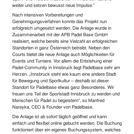
weiter und setzen bewusst neue Impulse.“
Nach intensiven Vorbereitungen und
Genehmigungsverfahren konnte das Projekt nun
erfolgreich umgesetzt werden. Die Anlage wurde in
Zusammenarbeit mit der APB Padel Base GmbH
realisiert, welche bereits eine Vielzahl an erfolgreichen
Standorten in ganz Österreich betreibt. Neben den
Courts bietet die neue Anlage auch Möglichkeiten für
Events und Turniere. Vor allem die Entstehung einer
Padel-Community in Innsbruck liegt Padelbase sehr am
Herzen. „Innsbruck steht wie kaum eine andere Stadt
für Bewegung und Sportkultur – deshalb ist dieser
Standort für Padelbase etwas ganz Besonderes. Wir
freuen uns Teil der Sportstadt Innsbruck zu werden und
Menschen für Padel zu begeistern“, so Manfred
Nareyka, CEO & Founder von Padelbase.
Die Anlage ist ab sofort täglich geöffnet und kann
einfach und flexibel online gebucht werden. Die Buchung
funktioniert über ein eigenes Buchungssystem, welches