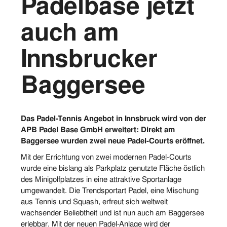
Padelbase jetzt
Vorstand
auch am
Logos
Innsbrucker
Bilder
Baggersee
Kontakt
Das Padel-Tennis Angebot in Innsbruck wird von der
APB Padel Base GmbH erweitert: Direkt am
Baggersee wurden zwei neue Padel-Courts eröffnet.
Mit der Errichtung von zwei modernen Padel-Courts
wurde eine bislang als Parkplatz genutzte Fläche östlich
des Minigolfplatzes in eine attraktive Sportanlage
umgewandelt. Die Trendsportart Padel, eine Mischung
aus Tennis und Squash, erfreut sich weltweit
wachsender Beliebtheit und ist nun auch am Baggersee
erlebbar. Mit der neuen Padel-Anlage wird der