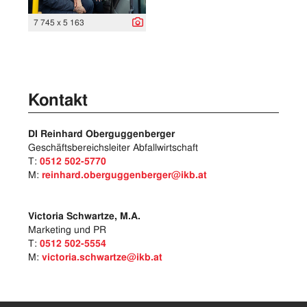
7 745 x 5 163
Kontakt
DI Reinhard Oberguggenberger
Geschäftsbereichsleiter Abfallwirtschaft
T:
0512 502-5770
M:
reinhard.oberguggenberger@ikb.at
Victoria Schwartze, M.A.
Marketing und PR
T:
0512 502-5554
M:
victoria.schwartze@ikb.at