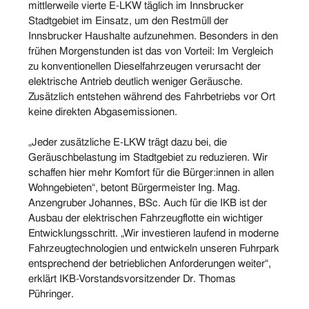
mittlerweile vierte E-LKW täglich im Innsbrucker
Stadtgebiet im Einsatz, um den Restmüll der
Innsbrucker Haushalte aufzunehmen. Besonders in den
frühen Morgenstunden ist das von Vorteil: Im Vergleich
zu konventionellen Dieselfahrzeugen verursacht der
elektrische Antrieb deutlich weniger Geräusche.
Zusätzlich entstehen während des Fahrbetriebs vor Ort
keine direkten Abgasemissionen.
„Jeder zusätzliche E-LKW trägt dazu bei, die
Geräuschbelastung im Stadtgebiet zu reduzieren. Wir
schaffen hier mehr Komfort für die Bürger:innen in allen
Wohngebieten“, betont Bürgermeister Ing. Mag.
Anzengruber Johannes, BSc. Auch für die IKB ist der
Ausbau der elektrischen Fahrzeugflotte ein wichtiger
Entwicklungsschritt. „Wir investieren laufend in moderne
Fahrzeugtechnologien und entwickeln unseren Fuhrpark
entsprechend der betrieblichen Anforderungen weiter“,
erklärt IKB-Vorstandsvorsitzender Dr. Thomas
Pühringer.