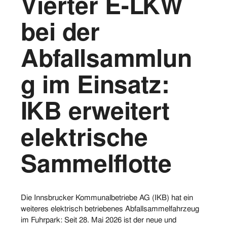
Vierter E-LKW
Vorstand
bei der
Logos
Abfallsammlun
Bilder
g im Einsatz:
Kontakt
IKB erweitert
elektrische
Sammelflotte
Die Innsbrucker Kommunalbetriebe AG (IKB) hat ein
weiteres elektrisch betriebenes Abfallsammelfahrzeug
im Fuhrpark: Seit 28. Mai 2026 ist der neue und