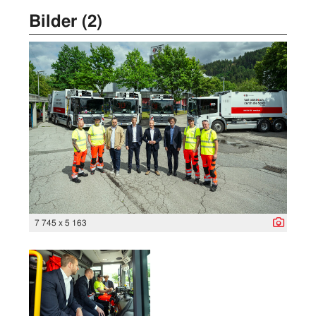
Bilder (2)
7 745 x 5 163