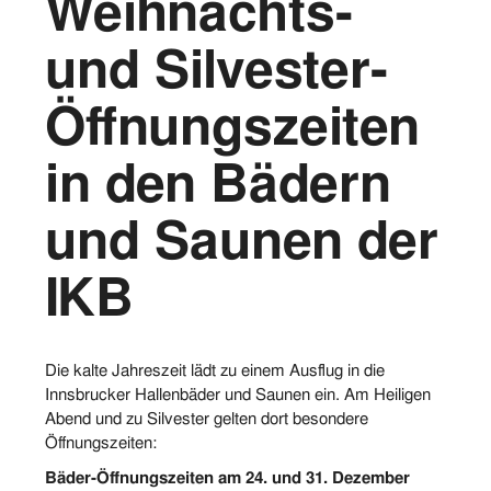
Weihnachts-
Vorstand
und Silvester-
Logos
Öffnungszeiten
Bilder
in den Bädern
Kontakt
und Saunen der
IKB
Die kalte Jahreszeit lädt zu einem Ausflug in die
Innsbrucker Hallenbäder und Saunen ein. Am Heiligen
Abend und zu Silvester gelten dort besondere
Öffnungszeiten:
Bäder-Öffnungszeiten am 24. und 31. Dezember