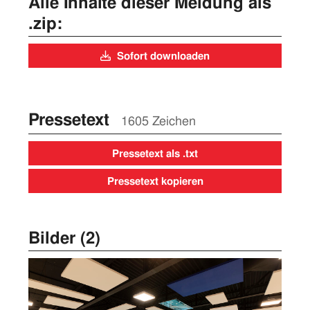
Alle Inhalte dieser Meldung als
.zip:
Sofort downloaden
Pressetext
1605 Zeichen
Pressetext als .txt
Pressetext kopieren
Bilder (2)