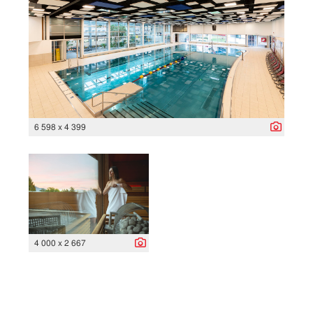
6 598 x 4 399
4 000 x 2 667