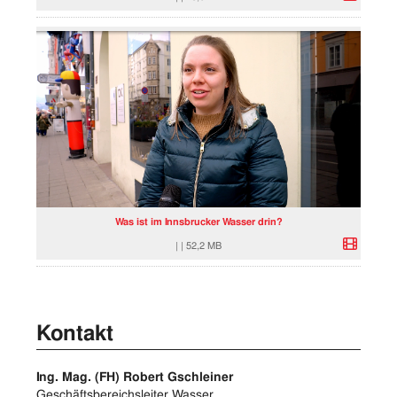
Was ist im Innsbrucker Wasser drin?
|
|
52,2 MB
Kontakt
Ing. Mag. (FH) Robert Gschleiner
Geschäftsbereichsleiter Wasser