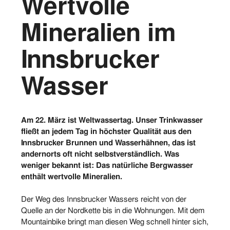
Wertvolle
Vorstand
Mineralien im
Logos
Innsbrucker
Bilder
Wasser
Kontakt
Am 22. März ist Weltwassertag. Unser Trinkwasser
fließt an jedem Tag in höchster Qualität aus den
Innsbrucker Brunnen und Wasserhähnen, das ist
andernorts oft nicht selbstverständlich. Was
weniger bekannt ist: Das natürliche Bergwasser
enthält wertvolle Mineralien.
Der Weg des Innsbrucker Wassers reicht von der
Quelle an der Nordkette bis in die Wohnungen. Mit dem
Mountainbike bringt man diesen Weg schnell hinter sich,