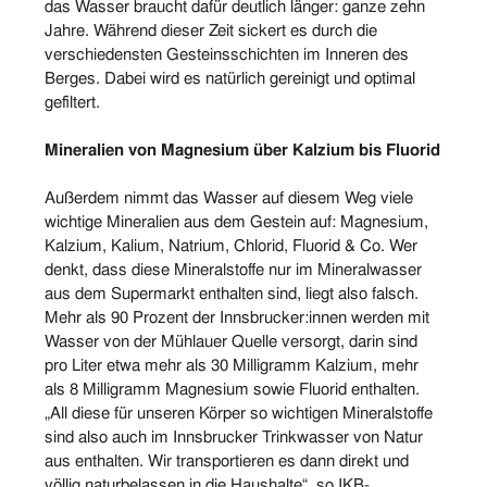
das Wasser braucht dafür deutlich länger: ganze zehn
Jahre. Während dieser Zeit sickert es durch die
verschiedensten Gesteinsschichten im Inneren des
Berges. Dabei wird es natürlich gereinigt und optimal
gefiltert.
Mineralien von Magnesium über Kalzium bis Fluorid
Außerdem nimmt das Wasser auf diesem Weg viele
wichtige Mineralien aus dem Gestein auf: Magnesium,
Kalzium, Kalium, Natrium, Chlorid, Fluorid & Co. Wer
denkt, dass diese Mineralstoffe nur im Mineralwasser
aus dem Supermarkt enthalten sind, liegt also falsch.
Mehr als 90 Prozent der Innsbrucker:innen werden mit
Wasser von der Mühlauer Quelle versorgt, darin sind
pro Liter etwa mehr als 30 Milligramm Kalzium, mehr
als 8 Milligramm Magnesium sowie Fluorid enthalten.
„All diese für unseren Körper so wichtigen Mineralstoffe
sind also auch im Innsbrucker Trinkwasser von Natur
aus enthalten. Wir transportieren es dann direkt und
völlig naturbelassen in die Haushalte“, so IKB-