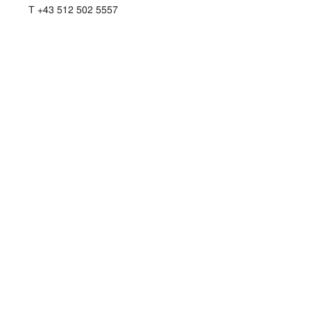
T +43 512 502 5557
Vorstand
Logos
Bilder
Kontakt