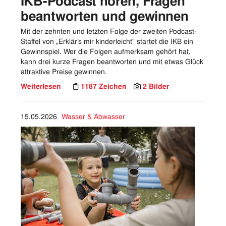
IKB-Podcast hören, Fragen
beantworten und gewinnen
Mit der zehnten und letzten Folge der zweiten Podcast-
Staffel von „Erklär’s mir kinderleicht“ startet die IKB ein
Gewinnspiel. Wer die Folgen aufmerksam gehört hat,
kann drei kurze Fragen beantworten und mit etwas Glück
attraktive Preise gewinnen.
Weiterlesen
1187 Zeichen
2 Bilder
15.05.2026
Wasser & Abwasser