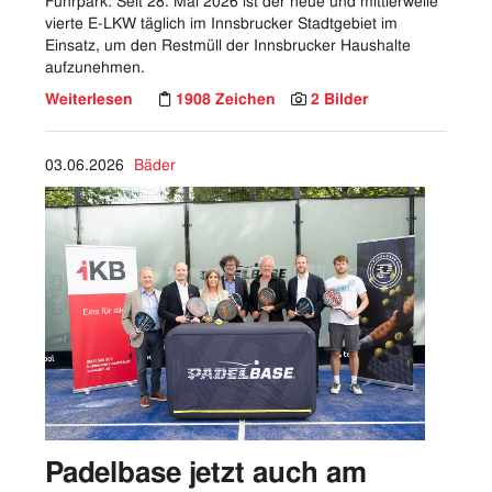
Fuhrpark: Seit 28. Mai 2026 ist der neue und mittlerweile
vierte E-LKW täglich im Innsbrucker Stadtgebiet im
Einsatz, um den Restmüll der Innsbrucker Haushalte
aufzunehmen.
Weiterlesen
1908 Zeichen
2 Bilder
03.06.2026
Bäder
Padelbase jetzt auch am