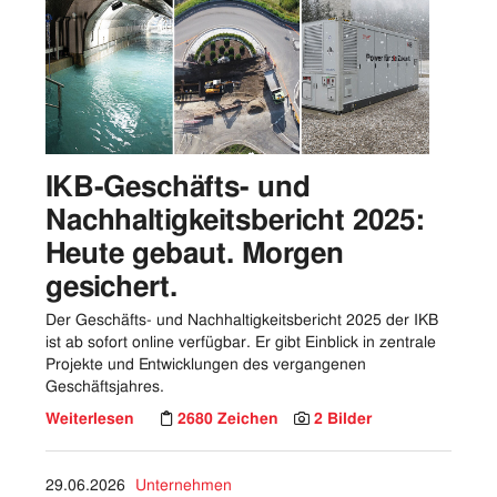
Vorstand
Logos
Bilder
Kontakt
IKB-Geschäfts- und
Nachhaltigkeitsbericht 2025:
Heute gebaut. Morgen
gesichert.
Der Geschäfts- und Nachhaltigkeitsbericht 2025 der IKB
ist ab sofort online verfügbar. Er gibt Einblick in zentrale
Projekte und Entwicklungen des vergangenen
Geschäftsjahres.
Weiterlesen
2680 Zeichen
2 Bilder
29.06.2026
Unternehmen