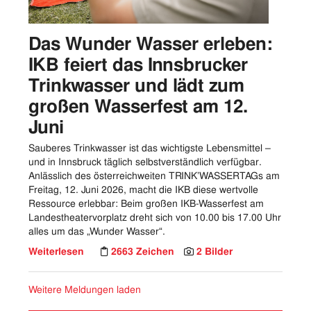
Das Wunder Wasser erleben:
IKB feiert das Innsbrucker
Trinkwasser und lädt zum
großen Wasserfest am 12.
Juni
Sauberes Trinkwasser ist das wichtigste Lebensmittel –
und in Innsbruck täglich selbstverständlich verfügbar.
Anlässlich des österreichweiten TRINK’WASSERTAGs am
Freitag, 12. Juni 2026, macht die IKB diese wertvolle
Ressource erlebbar: Beim großen IKB-Wasserfest am
Landestheatervorplatz dreht sich von 10.00 bis 17.00 Uhr
alles um das „Wunder Wasser“.
Weiterlesen
2663 Zeichen
2 Bilder
Weitere Meldungen laden