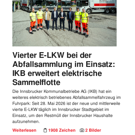
Vorstand
Logos
Bilder
Kontakt
Vierter E-LKW bei der
Abfallsammlung im Einsatz:
IKB erweitert elektrische
Sammelflotte
Die Innsbrucker Kommunalbetriebe AG (IKB) hat ein
weiteres elektrisch betriebenes Abfallsammelfahrzeug im
Fuhrpark: Seit 28. Mai 2026 ist der neue und mittlerweile
vierte E-LKW täglich im Innsbrucker Stadtgebiet im
Einsatz, um den Restmüll der Innsbrucker Haushalte
aufzunehmen.
Weiterlesen
1908 Zeichen
2 Bilder