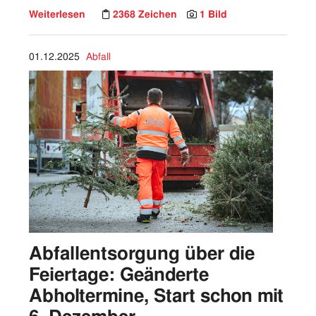
Weiterlesen
2368 Zeichen
1 Bild
01.12.2025
Abfall
Abfallentsorgung über die
Feiertage: Geänderte
Abholtermine, Start schon mit