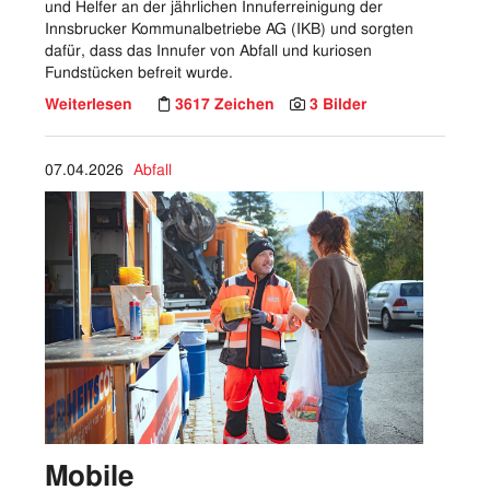
und Helfer an der jährlichen Innuferreinigung der
Innsbrucker Kommunalbetriebe AG (IKB) und sorgten
dafür, dass das Innufer von Abfall und kuriosen
Fundstücken befreit wurde.
Weiterlesen
3617 Zeichen
3 Bilder
07.04.2026
Abfall
Mobile