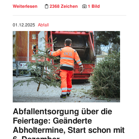
Weiterlesen
2368 Zeichen
1 Bild
01.12.2025
Abfall
Abfallentsorgung über die
Feiertage: Geänderte
Abholtermine, Start schon mit