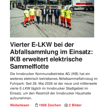
Vorstand
Logos
Bilder
Kontakt
Vierter E-LKW bei der
Abfallsammlung im Einsatz:
IKB erweitert elektrische
Sammelflotte
Die Innsbrucker Kommunalbetriebe AG (IKB) hat ein
weiteres elektrisch betriebenes Abfallsammelfahrzeug im
Fuhrpark: Seit 28. Mai 2026 ist der neue und mittlerweile
vierte E-LKW täglich im Innsbrucker Stadtgebiet im
Einsatz, um den Restmüll der Innsbrucker Haushalte
aufzunehmen.
Weiterlesen
1908 Zeichen
2 Bilder