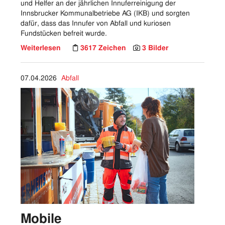
und Helfer an der jährlichen Innuferreinigung der
Innsbrucker Kommunalbetriebe AG (IKB) und sorgten
dafür, dass das Innufer von Abfall und kuriosen
Fundstücken befreit wurde.
Weiterlesen
3617 Zeichen
3 Bilder
07.04.2026
Abfall
Mobile