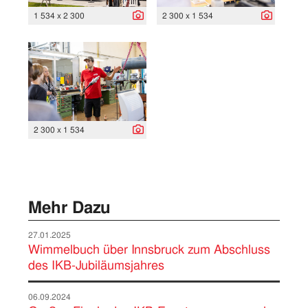
1 534 x 2 300
2 300 x 1 534
2 300 x 1 534
Mehr Dazu
27.01.2025
Wimmelbuch über Innsbruck zum Abschluss
des IKB-Jubiläumsjahres
06.09.2024