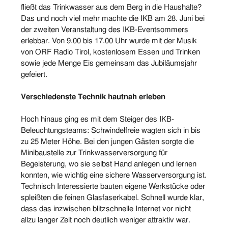
fließt das Trinkwasser aus dem Berg in die Haushalte?
Das und noch viel mehr machte die IKB am 28. Juni bei
der zweiten Veranstaltung des IKB-Eventsommers
erlebbar. Von 9.00 bis 17.00 Uhr wurde mit der Musik
von ORF Radio Tirol, kostenlosem Essen und Trinken
sowie jede Menge Eis gemeinsam das Jubiläumsjahr
gefeiert.
Verschiedenste Technik hautnah erleben
Hoch hinaus ging es mit dem Steiger des IKB-
Beleuchtungsteams: Schwindelfreie wagten sich in bis
zu 25 Meter Höhe. Bei den jungen Gästen sorgte die
Minibaustelle zur Trinkwasserversorgung für
Begeisterung, wo sie selbst Hand anlegen und lernen
konnten, wie wichtig eine sichere Wasserversorgung ist.
Technisch Interessierte bauten eigene Werkstücke oder
spleißten die feinen Glasfaserkabel. Schnell wurde klar,
dass das inzwischen blitzschnelle Internet vor nicht
allzu langer Zeit noch deutlich weniger attraktiv war.