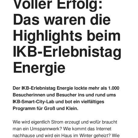
Voller Erfolg:
Vorstand
Das waren die
Logos
Highlights beim
Bilder
IKB-Erlebnistag
Kontakt
Energie
Der IKB-Erlebnistag Energie lockte mehr als 1.000
Besucherinnen und Besucher ins und rund ums
IKB-Smart-City-Lab und bot ein vielfältiges
Programm für Groß und Klein.
Wie wird eigentlich Strom erzeugt und wofür braucht
man ein Umspannwerk? Wie kommt das Internet
nachhause und wird ein Haus im Winter geheizt? Wie