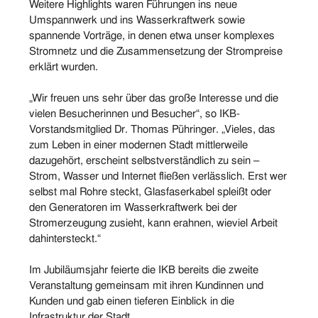
Weitere Highlights waren Führungen ins neue
Umspannwerk und ins Wasserkraftwerk sowie
spannende Vorträge, in denen etwa unser komplexes
Stromnetz und die Zusammensetzung der Strompreise
erklärt wurden.
„Wir freuen uns sehr über das große Interesse und die
vielen Besucherinnen und Besucher“, so IKB-
Vorstandsmitglied Dr. Thomas Pühringer. „Vieles, das
zum Leben in einer modernen Stadt mittlerweile
dazugehört, erscheint selbstverständlich zu sein –
Strom, Wasser und Internet fließen verlässlich. Erst wer
selbst mal Rohre steckt, Glasfaserkabel spleißt oder
den Generatoren im Wasserkraftwerk bei der
Stromerzeugung zusieht, kann erahnen, wieviel Arbeit
dahintersteckt.“
Im Jubiläumsjahr feierte die IKB bereits die zweite
Veranstaltung gemeinsam mit ihren Kundinnen und
Kunden und gab einen tieferen Einblick in die
Infrastruktur der Stadt.