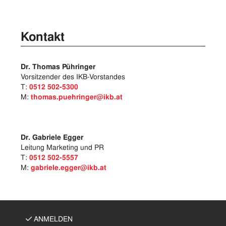
Kontakt
Dr. Thomas Pühringer
Vorsitzender des IKB-Vorstandes
T:
0512 502-5300
M:
thomas.puehringer@ikb.at
Dr. Gabriele Egger
Leitung Marketing und PR
T:
0512 502-5557
M:
gabriele.egger@ikb.at
ANMELDEN